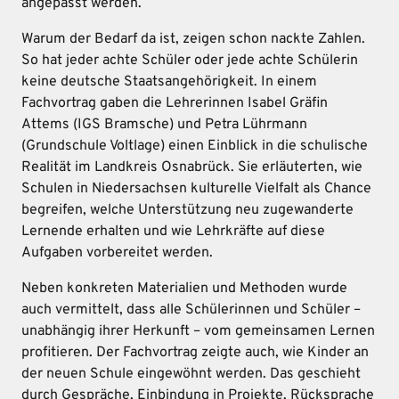
angepasst werden.
Warum der Bedarf da ist, zeigen schon nackte Zahlen.
So hat jeder achte Schüler oder jede achte Schülerin
keine deutsche Staatsangehörigkeit. In einem
Fachvortrag gaben die Lehrerinnen Isabel Gräfin
Attems (IGS Bramsche) und Petra Lührmann
(Grundschule Voltlage) einen Einblick in die schulische
Realität im Landkreis Osnabrück. Sie erläuterten, wie
Schulen in Niedersachsen kulturelle Vielfalt als Chance
begreifen, welche Unterstützung neu zugewanderte
Lernende erhalten und wie Lehrkräfte auf diese
Aufgaben vorbereitet werden.
Neben konkreten Materialien und Methoden wurde
auch vermittelt, dass alle Schülerinnen und Schüler –
unabhängig ihrer Herkunft – vom gemeinsamen Lernen
profitieren. Der Fachvortrag zeigte auch, wie Kinder an
der neuen Schule eingewöhnt werden. Das geschieht
durch Gespräche, Einbindung in Projekte, Rücksprache