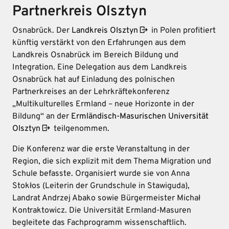
Partnerkreis Olsztyn
Osnabrück. Der
Landkreis Olsztyn
in Polen profitiert
künftig verstärkt von den Erfahrungen aus dem
Landkreis Osnabrück im Bereich Bildung und
Integration. Eine Delegation aus dem Landkreis
Osnabrück hat auf Einladung des polnischen
Partnerkreises an der Lehrkräftekonferenz
„Multikulturelles Ermland – neue Horizonte in der
Bildung“ an der
Ermländisch-Masurischen Universität
Olsztyn
teilgenommen.
Die Konferenz war die erste Veranstaltung in der
Region, die sich explizit mit dem Thema Migration und
Schule befasste. Organisiert wurde sie von Anna
Stokłos (Leiterin der Grundschule in Stawiguda),
Landrat Andrzej Abako sowie Bürgermeister Michał
Kontraktowicz. Die Universität Ermland-Masuren
begleitete das Fachprogramm wissenschaftlich.