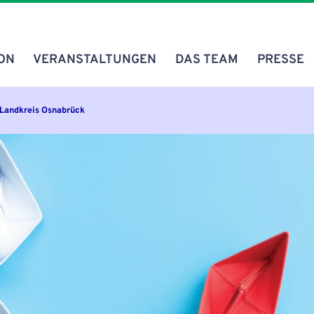
ON
VERANSTALTUNGEN
DAS TEAM
PRESSE
vigation
 Landkreis Osnabrück