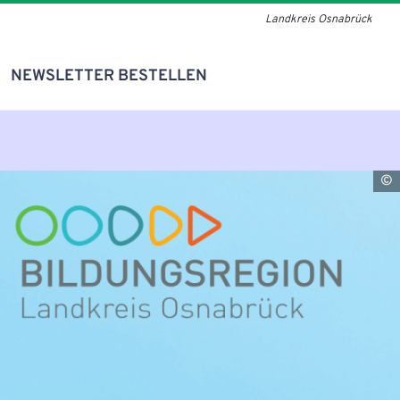
Landkreis Osnabrück
NEWSLETTER BESTELLEN
L