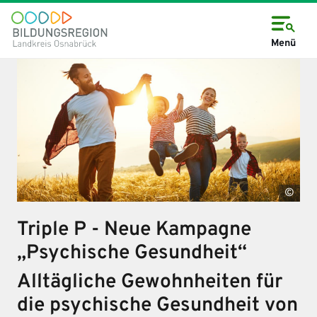
Direkt
zum
Inhalt
Menü
Ado
Stoc
Triple P - Neue Kampagne
273
„Psychische Gesundheit“
Alltägliche Gewohnheiten für
die psychische Gesundheit von